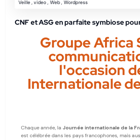
Veille
,
video
,
Web
,
Wordpress
CNF et ASG en parfaite symbiose pour
Groupe Africa 
communicatio
l'occasion d
Internationale d
Chaque année, la
Journée internationale de la 
est célébrée dans les pays francophones, mais aus