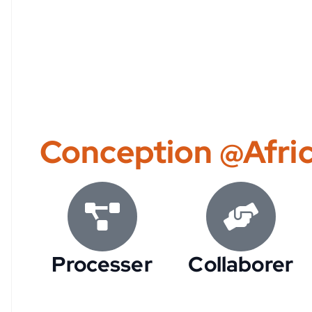
Conception @Afri
Processer
Collaborer