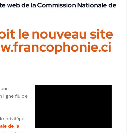
ite web de la Commission Nationale de
it le nouveau site
w.francophonie.ci
 une
ligne fluide
le privilège
le de la