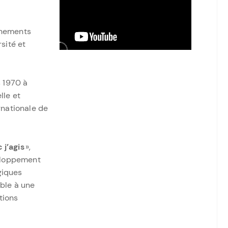
énements
sité et
s 1970 à
lle et
rnationale de
j’agis
»,
veloppement
giques
able à une
tions