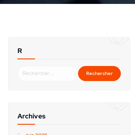
R
Archives