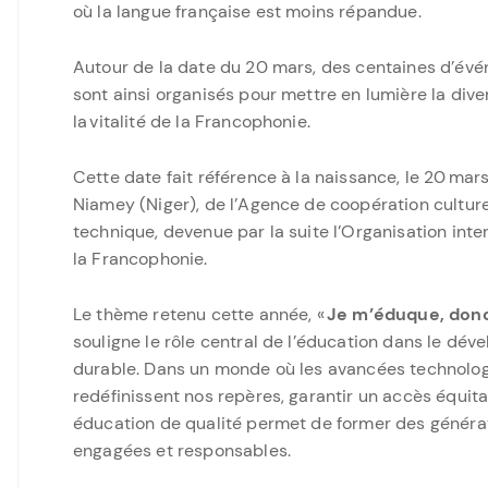
où la langue française est moins répandue.
Autour de la date du 20 mars, des centaines d’év
sont ainsi organisés pour mettre en lumière la diver
la vitalité de la Francophonie.
Cette date fait référence à la naissance, le 20 mar
Niamey (Niger), de l’Agence de coopération culture
technique, devenue par la suite l’Organisation inte
la Francophonie.
Le thème retenu cette année, «
Je m’éduque, donc 
souligne le rôle central de l’éducation dans le dé
durable. Dans un monde où les avancées technolo
redéfinissent nos repères, garantir un accès équit
éducation de qualité permet de former des généra
engagées et responsables.