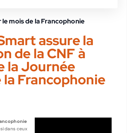
 le mois de la Francophonie
Smart assure la
n de la CNF à
e la Journée
e la Francophonie
Francophonie
si dans ceux