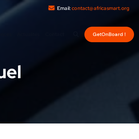
Email:
contact@africasmart.org
ences
Actualités
Contact
uel