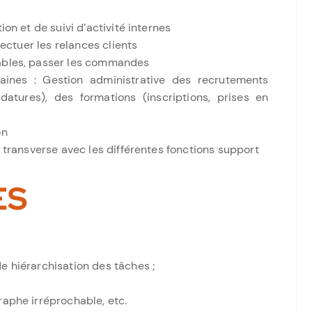
ion et de suivi d’activité internes
fectuer les relances clients
mables, passer les commandes
aines : Gestion administrative des recrutements
atures), des formations (inscriptions, prises en
on
n transverse avec les différentes fonctions support
ES
e hiérarchisation des tâches ;
raphe irréprochable, etc.