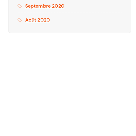
Septembre 2020
)
Août 2020
ET COMPTABLE
Assistant(e) Administratif et