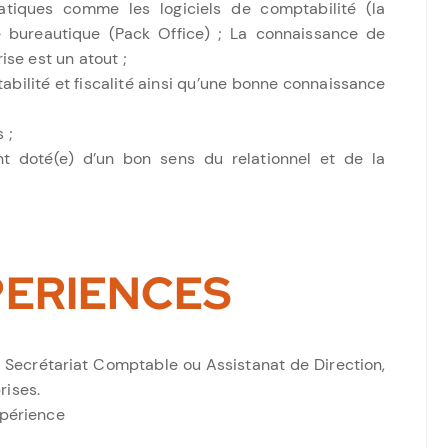
atiques comme les logiciels de comptabilité (la
e bureautique (Pack Office) ; La connaissance de
ise est un atout ;
bilité et fiscalité ainsi qu’une bonne connaissance
 ;
nt doté(e) d’un bon sens du relationnel et de la
PERIENCES
 Secrétariat Comptable ou Assistanat de Direction,
rises.
xpérience