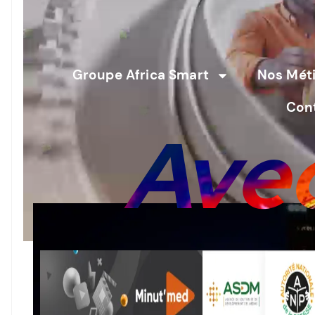
Groupe Africa Smart lance Minut’Med,
médias en Côte d’Ivoire
Groupe Africa Smart
Nos Méti
Con
Avec
souti