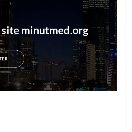
 site
minutmed.org
ITER