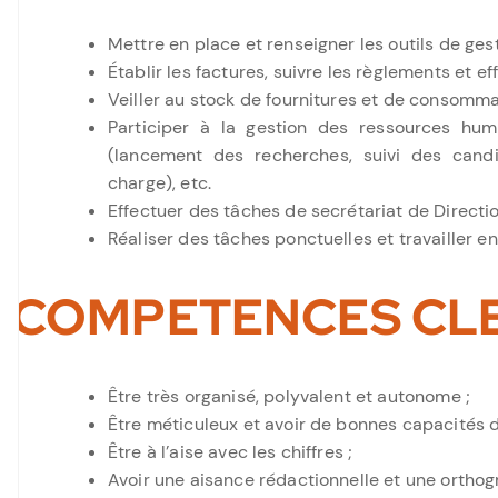
Mettre en place et renseigner les outils de gest
Établir les factures, suivre les règlements et ef
Veiller au stock de fournitures et de consom
Participer à la gestion des ressources hum
(lancement des recherches, suivi des candid
charge), etc.
Effectuer des tâches de secrétariat de Directi
Réaliser des tâches ponctuelles et travailler e
COMPETENCES CL
Être très organisé, polyvalent et autonome ;
Être méticuleux et avoir de bonnes capacités d
Être à l’aise avec les chiffres ;
Avoir une aisance rédactionnelle et une orthog