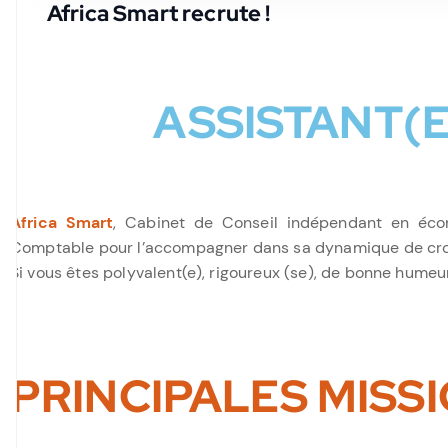
Africa Smart recrute !
ASSISTANT(E
Africa Smart
, Cabinet de Conseil indépendant en écon
Comptable pour l’accompagner dans sa dynamique de cro
Si vous êtes polyvalent(e), rigoureux (se), de bonne humeur
PRINCIPALES MISSI