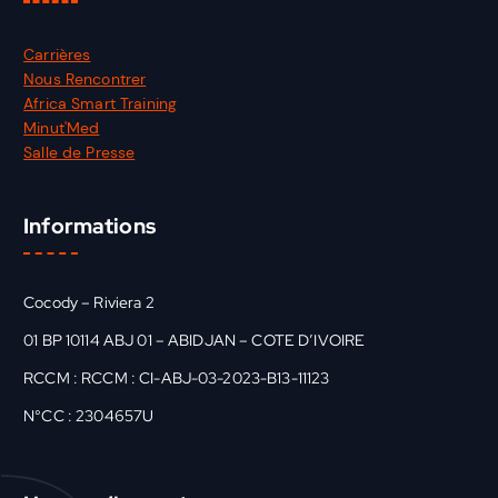
Carrières
Nous Rencontrer
Africa Smart Training
Minut'Med
Salle de Presse
Informations
Cocody – Riviera 2
01 BP 10114 ABJ 01 – ABIDJAN – COTE D’IVOIRE
RCCM : RCCM : CI-ABJ-03-2023-B13-11123
N°CC : 2304657U