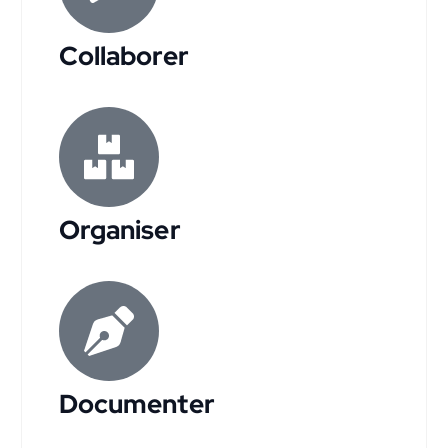
Collaborer
Organiser
Documenter