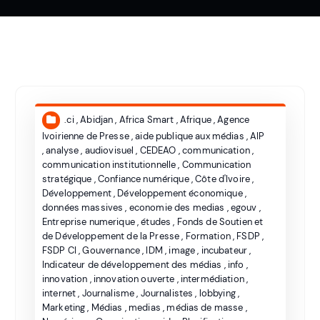
.ci
,
Abidjan
,
Africa Smart
,
Afrique
,
Agence
Ivoirienne de Presse
,
aide publique aux médias
,
AIP
,
analyse
,
audiovisuel
,
CEDEAO
,
communication
,
communication institutionnelle
,
Communication
stratégique
,
Confiance numérique
,
Côte d'Ivoire
,
Développement
,
Développement économique
,
données massives
,
economie des medias
,
egouv
,
Entreprise numerique
,
études
,
Fonds de Soutien et
de Développement de la Presse
,
Formation
,
FSDP
,
FSDP CI
,
Gouvernance
,
IDM
,
image
,
incubateur
,
Indicateur de développement des médias
,
info
,
innovation
,
innovation ouverte
,
intermédiation
,
internet
,
Journalisme
,
Journalistes
,
lobbying
,
Marketing
,
Médias
,
medias
,
médias de masse
,