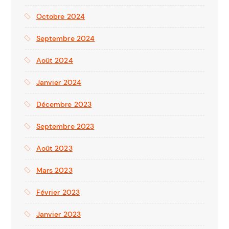
Octobre 2024
Septembre 2024
Août 2024
Janvier 2024
Décembre 2023
Septembre 2023
Août 2023
Mars 2023
Février 2023
Janvier 2023