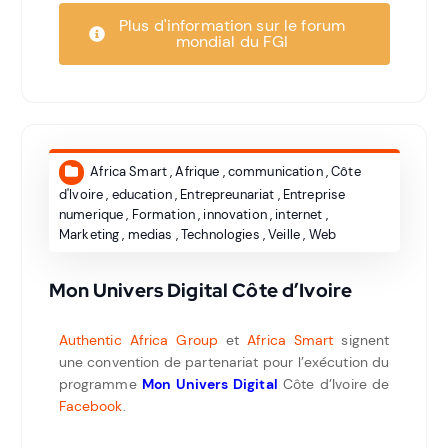
Plus d'information sur le forum
mondial du FGI
Africa Smart
,
Afrique
,
communication
,
Côte
d'Ivoire
,
education
,
Entrepreunariat
,
Entreprise
numerique
,
Formation
,
innovation
,
internet
,
Marketing
,
medias
,
Technologies
,
Veille
,
Web
Mon Univers Digital Côte d’Ivoire
Authentic Africa Group
et
Africa Smart
signent
une convention de partenariat pour l’exécution du
programme
Mon Univers Digital
Côte d’Ivoire de
Facebook
.