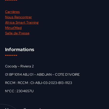
Carrières
Nous Rencontrer
Africa Smart Training
Minut'Med
Salle de Presse
Informations
Cocody – Riviera 2
01 BP 10114 ABJ 01 – ABIDJAN – COTE D’IVOIRE
RCCM : RCCM : CI-ABJ-03-2023-B13-11123
N°CC : 2304657U