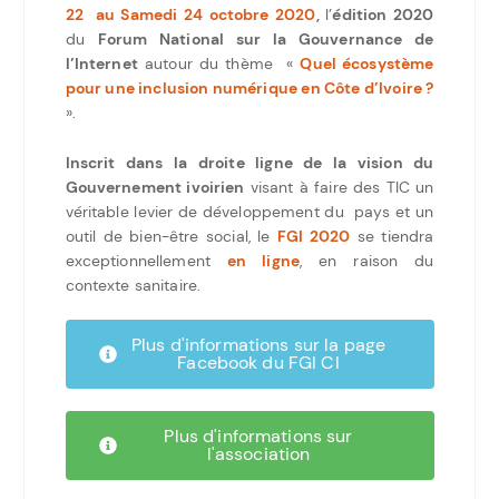
22 au Samedi 24 octobre 2020
,
l’
édition 2020
du
Forum National sur la Gouvernance de
l’Internet
autour du thème «
Quel écosystème
pour une inclusion numérique en Côte d’Ivoire ?
».
Inscrit dans la droite ligne de la vision du
Gouvernement ivoirien
visant à faire des TIC un
véritable levier de développement du pays et un
outil de bien-être social, le
FGI 2020
se tiendra
exceptionnellement
en ligne
, en raison du
contexte sanitaire.
Plus d'informations sur la page
Facebook du FGI CI
Plus d'informations sur
l'association