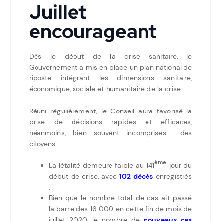
Juillet
encourageant
Dès le début de la crise sanitaire, le
Gouvernement a mis en place un plan national de
riposte intégrant les dimensions sanitaire,
économique, sociale et humanitaire de la crise.
Réuni régulièrement, le Conseil aura favorisé la
prise de décisions rapides et efficaces,
néanmoins, bien souvent incomprises des
citoyens.
ème
La létalité demeure faible au 141
jour du
début de crise, avec
102 décès
enregistrés
;
Bien que le nombre total de cas ait passé
la barre des 16 000 en cette fin de mois de
juillet 2020, le nombre de
nouveaux cas