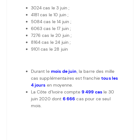
3024 cas le 3 juin ;
4181 cas le 10 juin ;
5084 cas le 14 juin ;
6063 cas le 17 juin ;
7276 cas le 20 juin ;
8164 cas le 24 juin ;
9101 cas le 28 juin
Durant le
mois de juin
, la barre des mille
cas supplémentaires est franchie
tous les
4 jours
en moyenne.
La Côte d’Ivoire compte
9 499 cas
le 30
juin 2020 dont
6 666
cas pour ce seul
mois.