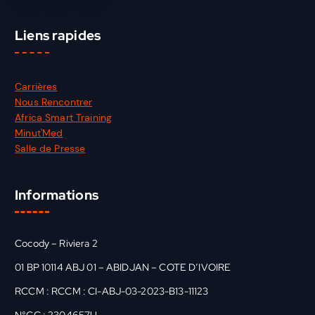
Liens rapides
Carrières
Nous Rencontrer
Africa Smart Training
Minut'Med
Salle de Presse
Informations
Cocody – Riviera 2
01 BP 10114 ABJ 01 – ABIDJAN – COTE D’IVOIRE
RCCM : RCCM : CI-ABJ-03-2023-B13-11123