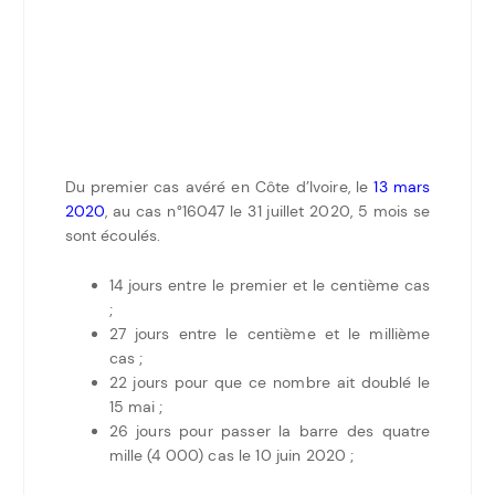
Du premier cas avéré en Côte d’Ivoire, le
13 mars
2020
, au cas n°16047 le 31 juillet 2020, 5 mois se
sont écoulés.
14 jours entre le premier et le centième cas
;
27 jours entre le centième et le millième
cas ;
22 jours pour que ce nombre ait doublé le
15 mai ;
26 jours pour passer la barre des quatre
mille (4 000) cas le 10 juin 2020 ;