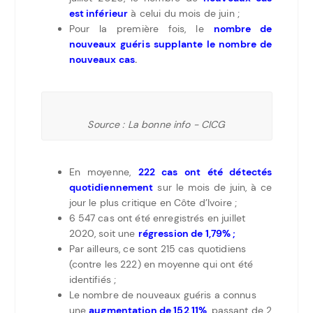
est inférieur
à celui du mois de juin ;
Pour la première fois, le
nombre de
nouveaux guéris supplante le nombre de
nouveaux cas
.
Source : La bonne info - CICG
En moyenne,
222 cas ont été détectés
quotidiennement
sur le mois de juin, à ce
jour le plus critique en Côte d’Ivoire ;
6 547 cas ont été enregistrés en juillet
2020, soit une
régression de 1,79% ;
Par ailleurs, ce sont 215 cas quotidiens
(contre les 222) en moyenne qui ont été
identifiés ;
Le nombre de nouveaux guéris a connus
une
augmentation de 152,11%
, passant de 2