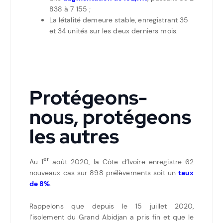
838 à 7 155 ;
La létalité demeure stable, enregistrant 35
et 34 unités sur les deux derniers mois.
Protégeons-
nous, protégeons
les autres
er
Au 1
août 2020, la Côte d’Ivoire enregistre 62
nouveaux cas sur 898 prélèvements soit un
taux
de 8%
.
Rappelons que depuis le 15 juillet 2020,
l’isolement du Grand Abidjan a pris fin et que le