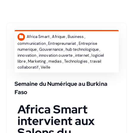
Africa Smart
,
Afrique
,
Business
,
communication
,
Entrepreunariat
,
Entreprise
numerique
,
Gouvernance
,
hub technologique
,
innovation
,
innovation ouverte
,
internet
,
logiciel
libre
,
Marketing
,
medias
,
Technologies
,
travail
collaboratif
,
Veille
Semaine du Numérique au Burkina
Faso
Africa Smart
intervient aux
Salons du