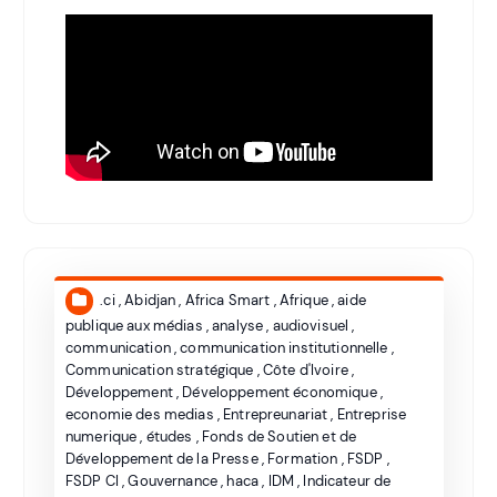
.ci
,
Abidjan
,
Africa Smart
,
Afrique
,
aide
publique aux médias
,
analyse
,
audiovisuel
,
communication
,
communication institutionnelle
,
Communication stratégique
,
Côte d'Ivoire
,
Développement
,
Développement économique
,
economie des medias
,
Entrepreunariat
,
Entreprise
numerique
,
études
,
Fonds de Soutien et de
Développement de la Presse
,
Formation
,
FSDP
,
FSDP CI
,
Gouvernance
,
haca
,
IDM
,
Indicateur de