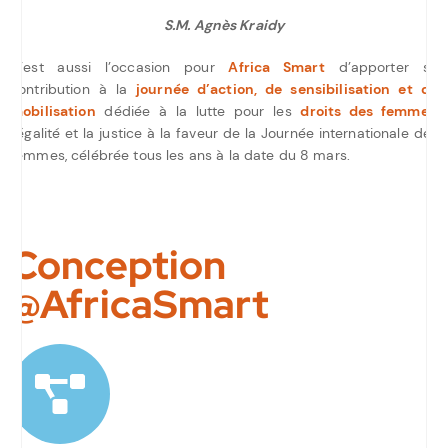
S.M. Agnès Kraidy
C’est aussi l’occasion pour
Africa Smart
d’apporter sa
contribution à la
journée d’action, de sensibilisation et de
mobilisation
dédiée à la lutte pour les
droits des femmes
,
l’égalité et la justice à la faveur de la Journée internationale des
femmes, célébrée tous les ans à la date du 8 mars.
Conception
@AfricaSmart