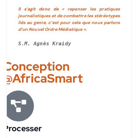
Il s’agit donc de
« repenser les pratiques
journalistiques et de combattre les stéréotypes
liés au genre, c’est pour cela que nous parlons
d’un Nouvel Ordre Médiatique ».
S.M. Agnès Kraidy
Conception
@AfricaSmart
Processer