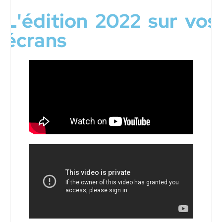
L'édition 2022 sur vos
écrans