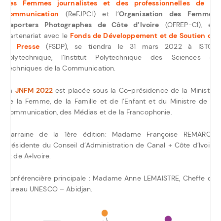
des Femmes journalistes et des professionnelles de la
communication
(ReFJPCI) et l’
Organisation des Femmes
Reporters Photographes de Côte d’Ivoire
(OFREP-CI), en
partenariat avec le
Fonds de Développement et de Soutien de
la Presse
(FSDP), se tiendra le 31 mars 2022 à ISTC-
Polytechnique, l’Institut Polytechnique des Sciences et
Techniques de la Communication.
La
JNFM 2022
est placée sous la Co-présidence de la Ministre
de la Femme, de la Famille et de l’Enfant et du Ministre de la
Communication, des Médias et de la Francophonie.
Marraine de la 1ère édition: Madame Françoise REMARCK,
Présidente du Conseil d’Administration de Canal + Côte d’Ivoire
et de A+Ivoire.
Conférencière principale : Madame Anne LEMAISTRE, Cheffe du
Bureau UNESCO – Abidjan.