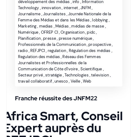
développement des médias
,
info
,
Information
Technology
,
innovation
,
internet
,
JNFM
,
Journalisme
,
Journalistes
,
Journée Nationale de la
Femme des Médias et dans les Médias
,
lobbying
,
Marketing
,
medias
,
Médias
,
médias de masse
,
Numérique
,
OFREP CI
,
Organisation
,
pidc
,
Planification
,
presse
,
presse numérique
,
Professionnels de la Communication
,
prospective
,
radio
,
REFJPCI
,
regulation
,
Régulation des médias
,
Regulation des médias
,
Réseau des Femmes
Journalistes et Professionnelles de la
Communication de Côte d'Ivoire
,
Scientifique
,
Secteur privé
,
stratégie
,
Technologies
,
television
,
travail collaboratif
,
unesco
,
Veille
,
Web
Franche réussite des JNFM22
Africa Smart, Conseil
Expert auprès du