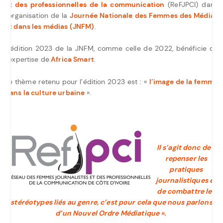
et des professionnelles de la communication
(ReFJPCI) dans
l’organisation de la
Journée Nationale des Femmes des Médias
et dans les médias (JNFM)
.
L’édition 2023 de la JNFM, comme celle de 2022, bénéficie de
l’expertise de
Africa Smart
.
Le thème retenu pour l’édition 2023 est : «
l’image de la femme
dans la culture urbaine
».
Il s’agit donc de «
repenser les
pratiques
journalistiques et
de combattre les
stéréotypes liés au genre, c’est pour cela que nous parlons
d’un Nouvel Ordre Médiatique ».