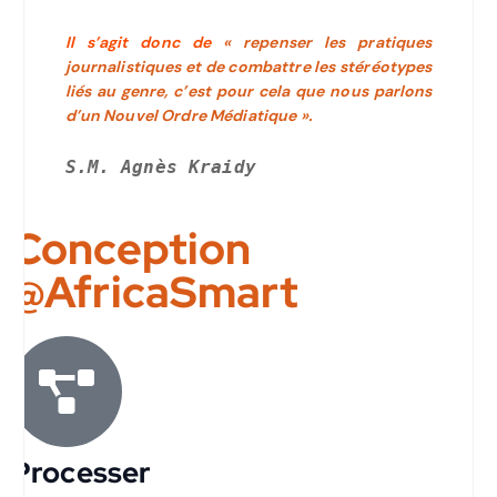
Il s’agit donc de
« repenser les pratiques
journalistiques et de combattre les stéréotypes
liés au genre, c’est pour cela que nous parlons
d’un Nouvel Ordre Médiatique ».
S.M. Agnès Kraidy
Conception
@AfricaSmart
Processer