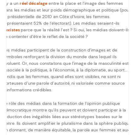
Il y a un
réel décalage
entre la place et l’image des femmes
dans les médias et leur poids démographique et politique (pour
la présidentielle de 2010 en Côte d’Ivoire, les femmes
représentaient 52% de l’électorat). Les médias seraient-ils
sexistes
parce que la réalité l’est ? Si oui, les médias doivent-ils
se contenter d’être le reflet de la société ?
Les médias participent de la construction d’images et de
symboles renforçant la division du monde dans lequel ils
évoluent. Or, nous constatons que l’image de la masculinité est
associée à la politique, à l’économie, à la diplomatie, au sport… ;
tandis que les femmes, quand elles sont visibles, ne sont ni
porteuses d’une parole d’autorité, ni valorisée comme source
d’informations crédibles.
Le rôle des médias dans la formation de l’opinion publique
démocratique montre qu’ils peuvent et doivent participer à la
réduction des inégalités liées aux stéréotypes basées sur le
genre. Ils doivent amplifier le pluralisme dans la sphère publique
en donnant, de manière équitable, la parole aux femmes et aux