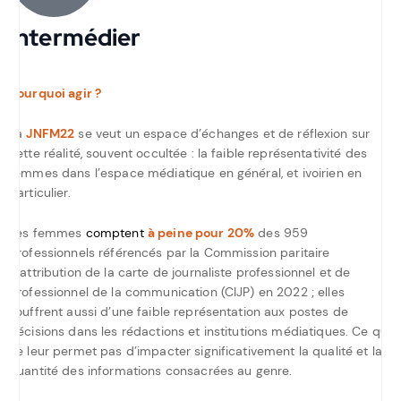
Intermédier
Pourquoi agir ?
La
JNFM22
se veut un espace d’échanges et de réflexion sur
cette réalité, souvent occultée : la faible représentativité des
femmes dans l’espace médiatique en général, et ivoirien en
particulier.
Les femmes
compten
t
à peine pour
20%
des 959
professionnels référencés par la Commission paritaire
d’attribution de la carte de journaliste professionnel et de
professionnel de la communication (CIJP) en 2022 ; elles
souffrent aussi d’une faible représentation aux postes de
décisions dans les rédactions et institutions médiatiques. Ce qui
ne leur permet pas d’impacter significativement la qualité et la
quantité des informations consacrées au genre.