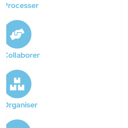
Processer
Collaborer
Organiser