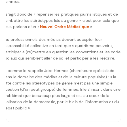
hommes.
Il s’agit donc de « repenser les pratiques journalistiques et de
combattre les stéréotypes liés au genre », c’est pour cela que
nous parlons d’un «
Nouvel Ordre Médiatique
».
Les professionnels des médias doivent accepter leur
responsabilité collective en tant que « quatrième pouvoir »,
participer à (re)mettre en question les conventions et les codes
sociaux qui semblent aller de soi et participer à les réécrire.
Et comme le rappelle Joke Hermes (chercheure spécialisée
dans le domaine des médias et de la culture populaire) : « la
lutte contre les stéréotypes de genre n’est pas une simple
question (d’un petit groupe) de femmes. Elle s’inscrit dans une
problématique beaucoup plus large et est au cœur de la
réalisation de la démocratie, par le biais de l’information et du
débat public ».