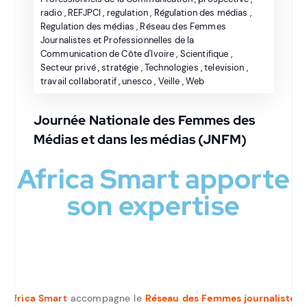
radio
,
REFJPCI
,
regulation
,
Régulation des médias
,
Regulation des médias
,
Réseau des Femmes
Journalistes et Professionnelles de la
Communication de Côte d'Ivoire
,
Scientifique
,
Secteur privé
,
stratégie
,
Technologies
,
television
,
travail collaboratif
,
unesco
,
Veille
,
Web
Journée Nationale des Femmes des
Médias et dans les médias (JNFM)
Africa Smart apporte
son expertise
Africa Smart
accompagne le
Réseau des Femmes journalistes