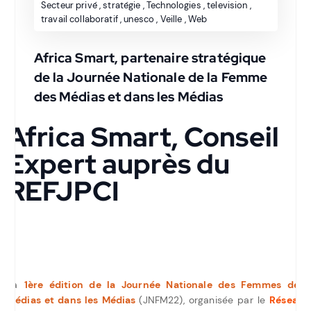
Secteur privé
,
stratégie
,
Technologies
,
television
,
travail collaboratif
,
unesco
,
Veille
,
Web
Africa Smart, partenaire stratégique
de la Journée Nationale de la Femme
des Médias et dans les Médias
Africa Smart, Conseil
Expert auprès du
REFJPCI
La
1ère édition de la Journée Nationale des Femmes des
Médias et dans les Médias
(JNFM22), organisée par le
Réseau