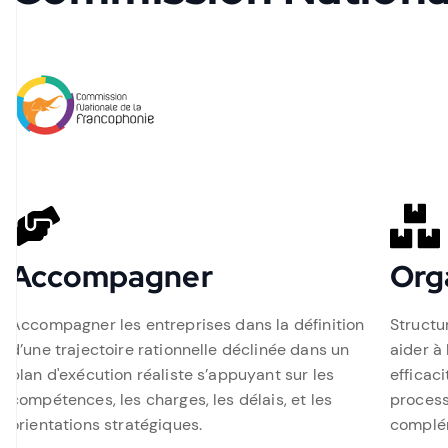
Accompagner
Org
Accompagner les entreprises dans la définition
Structu
d’une trajectoire rationnelle déclinée dans un
aider à
plan d'exécution réaliste s’appuyant sur les
efficaci
compétences, les charges, les délais, et les
process
orientations stratégiques.
complém