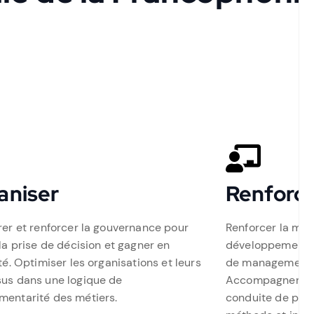
aniser
Renforc
rer et renforcer la gouvernance pour
Renforcer la maît
 la prise de décision et gagner en
développement et
té. Optimiser les organisations et leurs
de management pr
us dans une logique de
Accompagner les
entarité des métiers.
conduite de proj