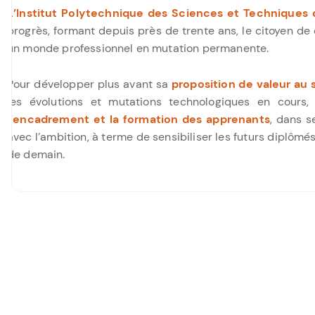
L’Institut Polytechnique des Sciences et Techniques
progrès, formant depuis près de trente ans, le citoyen de
un monde professionnel en mutation permanente.
Pour développer plus avant sa
proposition de valeur au 
les évolutions et mutations technologiques en cours
l’encadrement et la formation des apprenants
, dans 
avec l’ambition, à terme de sensibiliser les futurs diplô
de demain.