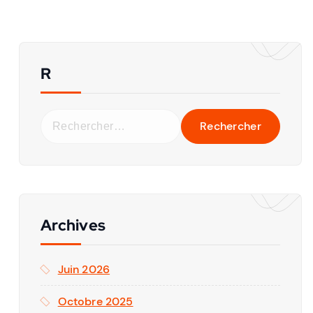
R
Archives
onnel de la
Juin 2026
e
Octobre 2025