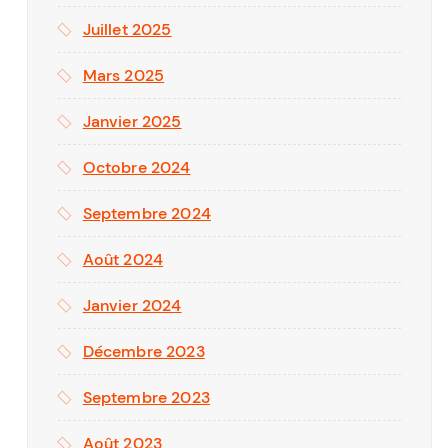
Juillet 2025
Mars 2025
Janvier 2025
Octobre 2024
Septembre 2024
Août 2024
er
Janvier 2024
rise des projets à travers le
 la diffusion d’un référentiel
Décembre 2023
ojet adapté à l’organisation.
Septembre 2023
 organisations dans la
ets complexes, en intégrant
Août 2023