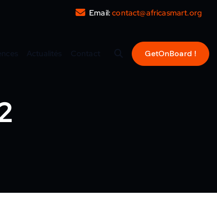
Email:
contact@africasmart.org
ences
Actualités
Contact
2