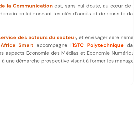
 de la Communication
est, sans nul doute, au cœur de ce
 demain en lui donnant les clés d’accès et de réussite dans
service des acteurs du secteur
,
et envisager sereinement
,
Africa Smart
accompagne l’
ISTC Polytechnique
dans
ses aspects Economie des Médias et Economie Numérique,
més à une démarche prospective visant à former les managers