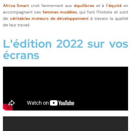
Africa Smart
croit fermement aux
équilibres
et à
l’équité
en
accompagnant ces
femmes modèles
, qui font l’histoire et sont
de
véritables moteurs de développement
à travers la qualité
de leur travail.
L'édition 2022 sur vos
écrans