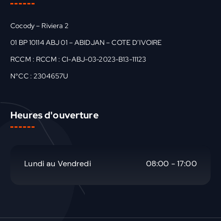
Cocody – Riviera 2
01 BP 10114 ABJ 01 – ABIDJAN – COTE D’IVOIRE
RCCM : RCCM : CI-ABJ-03-2023-B13-11123
N°CC : 2304657U
Heures d'ouverture
Lundi au Vendredi
08:00 - 17:00