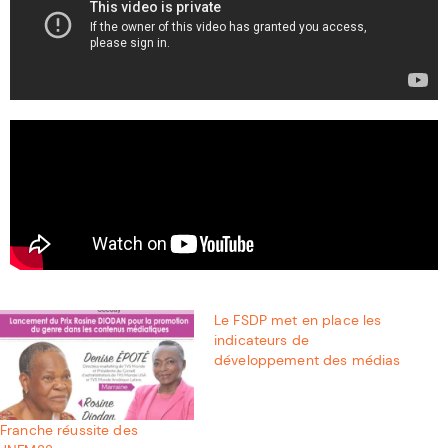
Le FSDP met en place les
indicateurs de
développement des médias
Franche réussite des