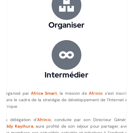
Organiser
Intermédier
Organisé par
Africa Smart
, la mission de
Afrinic
s’est inscrite
dans le cadre de la stratégie de développement de l’Internet en
Afrique.
La délégation d’
Afrinic
, conduite par son Directeur Général,
Eddy Kayihura
, aura profité de son séjour pour partager, avec
ses membres, ses actualités, activités et initiatives à l’endroit de