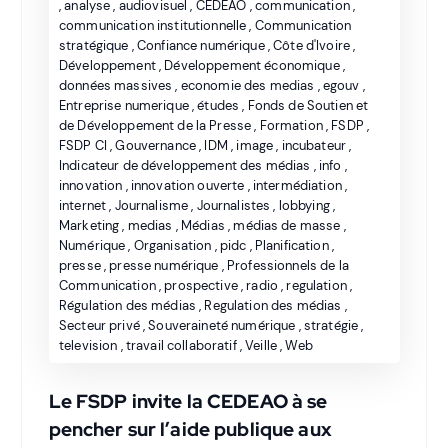
,
analyse
,
audiovisuel
,
CEDEAO
,
communication
,
communication institutionnelle
,
Communication
stratégique
,
Confiance numérique
,
Côte d'Ivoire
,
Développement
,
Développement économique
,
données massives
,
economie des medias
,
egouv
,
Entreprise numerique
,
études
,
Fonds de Soutien et
de Développement de la Presse
,
Formation
,
FSDP
,
FSDP CI
,
Gouvernance
,
IDM
,
image
,
incubateur
,
Indicateur de développement des médias
,
info
,
innovation
,
innovation ouverte
,
intermédiation
,
internet
,
Journalisme
,
Journalistes
,
lobbying
,
Marketing
,
medias
,
Médias
,
médias de masse
,
Numérique
,
Organisation
,
pidc
,
Planification
,
presse
,
presse numérique
,
Professionnels de la
Communication
,
prospective
,
radio
,
regulation
,
Régulation des médias
,
Regulation des médias
,
Secteur privé
,
Souveraineté numérique
,
stratégie
,
television
,
travail collaboratif
,
Veille
,
Web
Le FSDP invite la CEDEAO à se
pencher sur l’aide publique aux