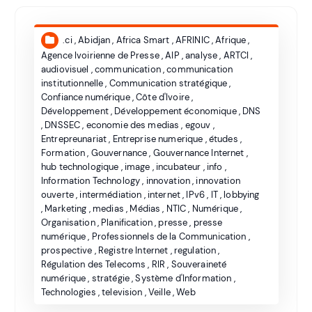
.ci
,
Abidjan
,
Africa Smart
,
AFRINIC
,
Afrique
,
Agence Ivoirienne de Presse
,
AIP
,
analyse
,
ARTCI
,
audiovisuel
,
communication
,
communication
institutionnelle
,
Communication stratégique
,
Confiance numérique
,
Côte d'Ivoire
,
Développement
,
Développement économique
,
DNS
,
DNSSEC
,
economie des medias
,
egouv
,
Entrepreunariat
,
Entreprise numerique
,
études
,
Formation
,
Gouvernance
,
Gouvernance Internet
,
hub technologique
,
image
,
incubateur
,
info
,
Information Technology
,
innovation
,
innovation
ouverte
,
intermédiation
,
internet
,
IPv6
,
IT
,
lobbying
,
Marketing
,
medias
,
Médias
,
NTIC
,
Numérique
,
Organisation
,
Planification
,
presse
,
presse
numérique
,
Professionnels de la Communication
,
prospective
,
Registre Internet
,
regulation
,
Régulation des Telecoms
,
RIR
,
Souveraineté
numérique
,
stratégie
,
Système d'Information
,
Technologies
,
television
,
Veille
,
Web