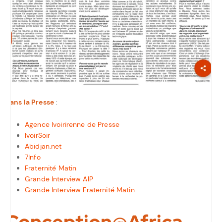
Dans la Presse
:
Agence Ivoirirenne de Presse
IvoirSoir
Abidjan.net
7Info
Fraternité Matin
Grande Interview AIP
Grande Interview Fraternité Matin