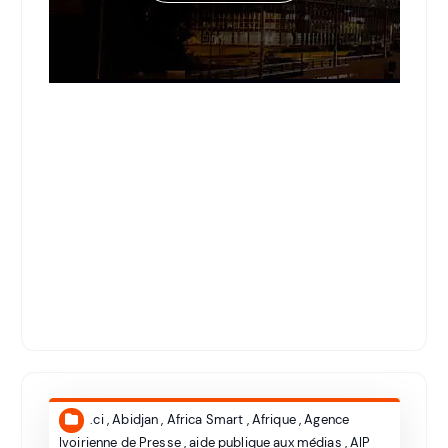
.ci
,
Abidjan
,
Africa Smart
,
Afrique
,
Agence
Ivoirienne de Presse
,
aide publique aux médias
,
AIP