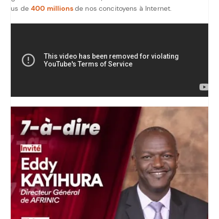
plus de
400 millions
de nos concitoyens à Internet.