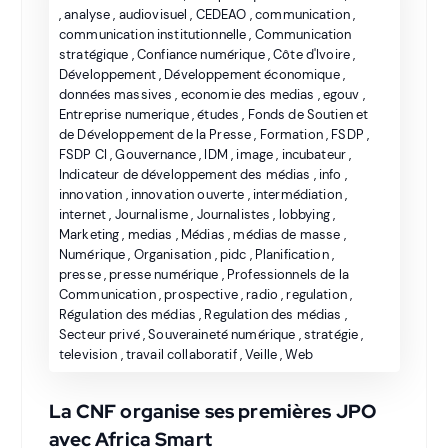
,
analyse
,
audiovisuel
,
CEDEAO
,
communication
,
communication institutionnelle
,
Communication
stratégique
,
Confiance numérique
,
Côte d'Ivoire
,
Développement
,
Développement économique
,
données massives
,
economie des medias
,
egouv
,
Entreprise numerique
,
études
,
Fonds de Soutien et
de Développement de la Presse
,
Formation
,
FSDP
,
FSDP CI
,
Gouvernance
,
IDM
,
image
,
incubateur
,
Indicateur de développement des médias
,
info
,
innovation
,
innovation ouverte
,
intermédiation
,
internet
,
Journalisme
,
Journalistes
,
lobbying
,
Marketing
,
medias
,
Médias
,
médias de masse
,
Numérique
,
Organisation
,
pidc
,
Planification
,
presse
,
presse numérique
,
Professionnels de la
Communication
,
prospective
,
radio
,
regulation
,
Régulation des médias
,
Regulation des médias
,
Secteur privé
,
Souveraineté numérique
,
stratégie
,
television
,
travail collaboratif
,
Veille
,
Web
La CNF organise ses premières JPO
avec Africa Smart