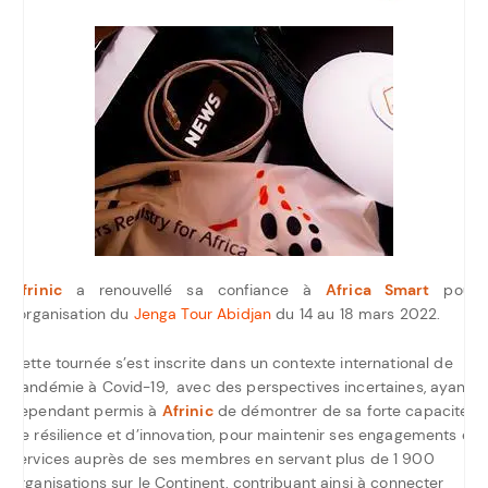
Afrinic
a renouvellé sa confiance à
Africa Smart
pour
l’organisation du
Jenga Tour Abidjan
du 14 au 18 mars 2022.
Cette tournée s’est inscrite dans un contexte international de
pandémie à Covid-19, avec des perspectives incertaines, ayant
cependant permis à
Afrinic
de démontrer de sa forte capacité
de résilience et d’innovation, pour maintenir ses engagements et
services auprès de ses membres en servant plus de 1 900
organisations sur le Continent, contribuant ainsi à connecter