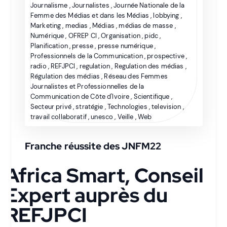
Journalisme
,
Journalistes
,
Journée Nationale de la
Femme des Médias et dans les Médias
,
lobbying
,
Marketing
,
medias
,
Médias
,
médias de masse
,
Numérique
,
OFREP CI
,
Organisation
,
pidc
,
Planification
,
presse
,
presse numérique
,
Professionnels de la Communication
,
prospective
,
radio
,
REFJPCI
,
regulation
,
Regulation des médias
,
Régulation des médias
,
Réseau des Femmes
Journalistes et Professionnelles de la
Communication de Côte d'Ivoire
,
Scientifique
,
Secteur privé
,
stratégie
,
Technologies
,
television
,
travail collaboratif
,
unesco
,
Veille
,
Web
Franche réussite des JNFM22
Africa Smart, Conseil
Expert auprès du
REFJPCI