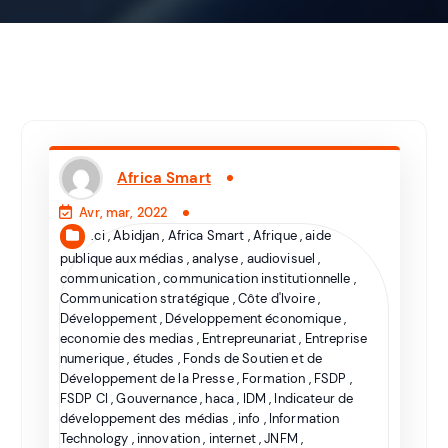
Africa Smart
Avr, mar, 2022
.ci
,
Abidjan
,
Africa Smart
,
Afrique
,
aide
publique aux médias
,
analyse
,
audiovisuel
,
communication
,
communication institutionnelle
,
Communication stratégique
,
Côte d'Ivoire
,
Développement
,
Développement économique
,
economie des medias
,
Entrepreunariat
,
Entreprise
numerique
,
études
,
Fonds de Soutien et de
Développement de la Presse
,
Formation
,
FSDP
,
FSDP CI
,
Gouvernance
,
haca
,
IDM
,
Indicateur de
développement des médias
,
info
,
Information
Technology
,
innovation
,
internet
,
JNFM
,