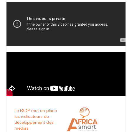
Le FSDP met en place
les indicateurs de
développement des
médias