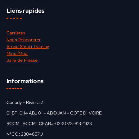
Liens rapides
Carrières
Nous Rencontrer
Africa Smart Training
Minut'Med
Salle de Presse
Informations
Cocody – Riviera 2
01 BP 10114 ABJ 01 – ABIDJAN – COTE D’IVOIRE
RCCM : RCCM : CI-ABJ-03-2023-B13-11123
N°CC : 2304657U