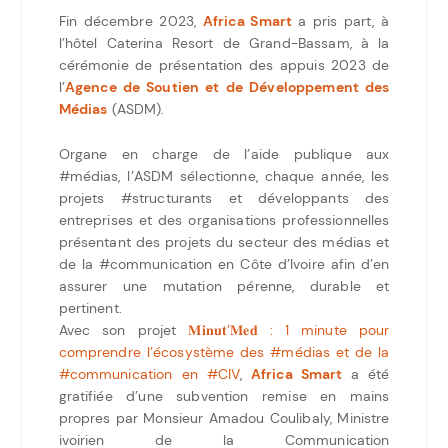
Fin décembre 2023,
Africa Smart
a pris part, à
l’hôtel Caterina Resort de Grand-Bassam, à la
cérémonie de présentation des appuis 2023 de
l’
Agence de Soutien et de Développement des
Médias
(ASDM).
Organe en charge de l’aide publique aux
#médias, l’ASDM sélectionne, chaque année, les
projets #structurants et développants des
entreprises et des organisations professionnelles
présentant des projets du secteur des médias et
de la #communication en Côte d’Ivoire afin d’en
assurer une mutation pérenne, durable et
pertinent.
Avec son projet
𝐌𝐢𝐧𝐮𝐭’𝐌𝐞𝐝 : 1 minute pour
comprendre l’écosystème des #médias et de la
#communication en #CIV
,
Africa Smart
a été
gratifiée d’une subvention remise en mains
propres par Monsieur Amadou Coulibaly, Ministre
ivoirien de la Communication