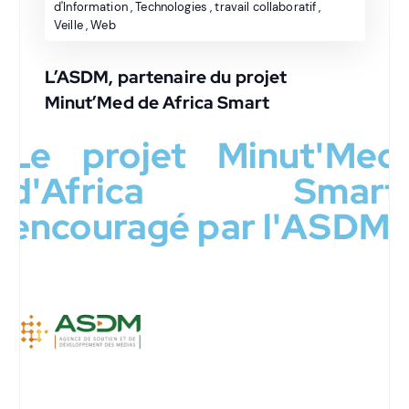
d'Information
,
Technologies
,
travail collaboratif
,
Veille
,
Web
L’ASDM, partenaire du projet
Minut’Med de Africa Smart
Le projet Minut'Med
d'Africa Smart
encouragé par l'ASDM