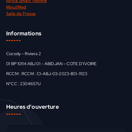
Africa Smart Training
Minut'Med
Salle de Presse
Informations
Cocody – Riviera 2
01 BP 10114 ABJ 01 – ABIDJAN – COTE D’IVOIRE
RCCM : RCCM : CI-ABJ-03-2023-B13-11123
N°CC : 2304657U
Heures d'ouverture