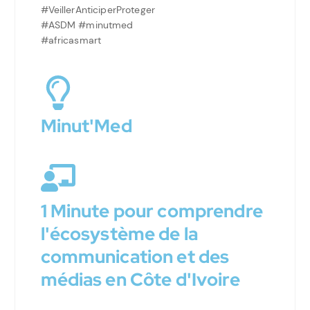
#VeillerAnticiperProteger
#ASDM #minutmed
#africasmart
Minut'Med
1 Minute pour comprendre
l'écosystème de la
communication et des
médias en Côte d'Ivoire