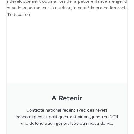
du développement optimal lors de la petite enfance a engendré
des actions portant sur la nutrition, la santé, la protection sociale
et l’éducation.
A Retenir
Contexte national récent avec des revers
économiques et politiques, entraînant, jusqu’en 2011,
une détérioration généralisée du niveau de vie.