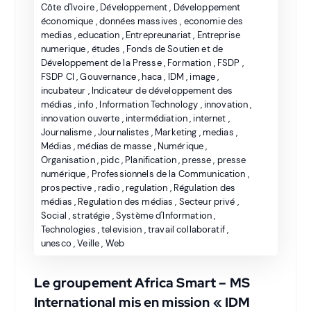
Côte d'Ivoire
,
Développement
,
Développement
économique
,
données massives
,
economie des
medias
,
education
,
Entrepreunariat
,
Entreprise
numerique
,
études
,
Fonds de Soutien et de
Développement de la Presse
,
Formation
,
FSDP
,
FSDP CI
,
Gouvernance
,
haca
,
IDM
,
image
,
incubateur
,
Indicateur de développement des
médias
,
info
,
Information Technology
,
innovation
,
innovation ouverte
,
intermédiation
,
internet
,
Journalisme
,
Journalistes
,
Marketing
,
medias
,
Médias
,
médias de masse
,
Numérique
,
Organisation
,
pidc
,
Planification
,
presse
,
presse
numérique
,
Professionnels de la Communication
,
prospective
,
radio
,
regulation
,
Régulation des
médias
,
Regulation des médias
,
Secteur privé
,
Social
,
stratégie
,
Système d'Information
,
Technologies
,
television
,
travail collaboratif
,
unesco
,
Veille
,
Web
Le groupement Africa Smart – MS
International mis en mission « IDM