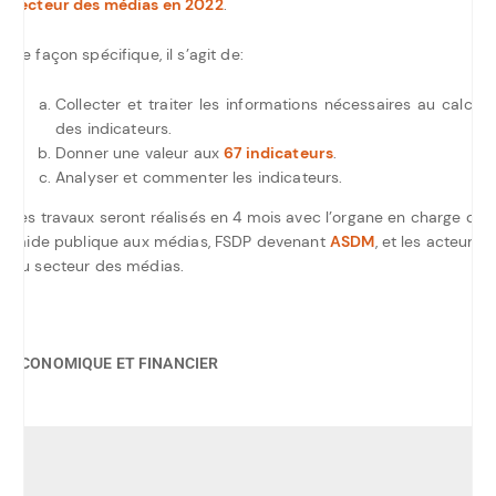
secteur des médias en 2022
.
De façon spécifique, il s’agit de:
Collecter et traiter les informations nécessaires au calcul
des indicateurs.
Donner une valeur aux
67 indicateurs
.
Analyser et commenter les indicateurs.
Les travaux seront réalisés en 4 mois avec l’organe en charge de
l’aide publique aux médias, FSDP devenant
ASDM
, et les acteurs
du secteur des médias.
ÉCONOMIQUE ET FINANCIER