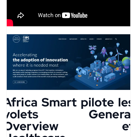
Africa Smart pilote les
volets General
Overview et