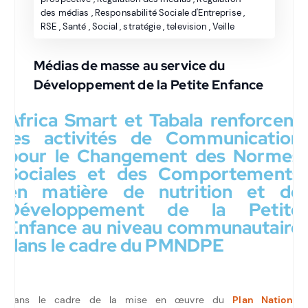
des médias
,
Responsabilité Sociale d'Entreprise
,
RSE
,
Santé
,
Social
,
stratégie
,
television
,
Veille
Médias de masse au service du
Développement de la Petite Enfance
Africa Smart et Tabala renforcent
les activités de Communication
pour le Changement des Normes
Sociales et des Comportements
en matière de nutrition et de
Développement de la Petite
Enfance au niveau communautaire
dans le cadre du PMNDPE
Dans le cadre de la mise en œuvre du
Plan National