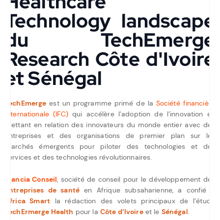
Healthcare
Technology landscape
du TechEmerge
Research Côte d'Ivoire
et Sénégal
TechEmerge
est un programme primé de la
Société financière
internationale (IFC)
qui accélère l’adoption de l’innovation en
mettant en relation des innovateurs du monde entier avec des
entreprises et des organisations de premier plan sur les
marchés émergents pour piloter des technologies et des
services et des technologies révolutionnaires.
Ylancia Conseil
, société de conseil pour le développement des
entreprises de santé
en Afrique subsaharienne, a confié à
Africa Smart
la rédaction des volets principaux de l’étude
TechErmerge Health
pour la
Côte d’Ivoire
et le
Sénégal
.