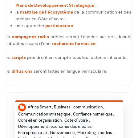
Plans de Développement Stratégique
;
la
maitrise de l’écosystème
de la communication et des
médias en Côte d’Ivoire ;
une approche
participative
.
Les
campagnes radio
créées seront fondées sur des données
probantes issues d’une
recherche formative
;
Les
scripts
prendront en compte tous les facteurs inhérents ;
Les
diffusions
seront faites en langue vernaculaire.
Africa Smart
,
Business
,
communication
,
Communication stratégique
,
Confiance numérique
,
Conseil en organisation
,
Côte d'Ivoire
,
Développement
,
economie des medias
,
Entrepreunariat
,
Gouvernance
,
Marketing
,
medias
,