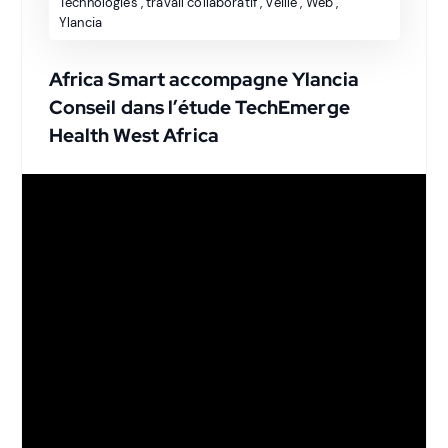
Technologies
,
travail collaboratif
,
Veille
,
Web
,
Ylancia
Africa Smart accompagne Ylancia
Conseil dans l’étude TechEmerge
Health West Africa