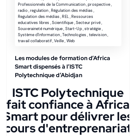
Professionnels de la Communication
,
prospective
,
radio
,
regulation
,
Régulation des médias
,
Regulation des médias
,
REL
,
Ressources
educatives libres
,
Scientifique
,
Secteur privé
,
Souveraineté numérique
,
Start-Up
,
stratégie
,
Système d'Information
,
Technologies
,
television
,
travail collaboratif
,
Veille
,
Web
Les modules de formation d’Africa
Smart dispensés à l’ISTC
Polytechnique d’Abidjan
ISTC Polytechnique
fait confiance à Africa
Smart pour délivrer les
cours d'entreprenariat