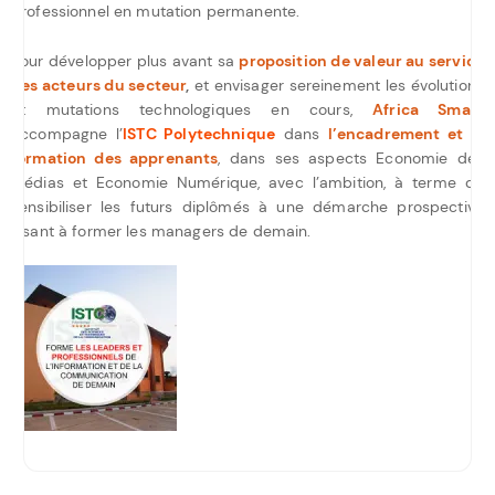
professionnel en mutation permanente.
Pour développer plus avant sa
proposition de valeur au service
des acteurs du secteur
,
et envisager sereinement les évolutions
et mutations technologiques en cours,
Africa Smart
accompagne l’
ISTC Polytechnique
dans
l’encadrement et la
formation des apprenants
, dans ses aspects Economie des
Médias et Economie Numérique, avec l’ambition, à terme de
sensibiliser les futurs diplômés à une démarche prospective
visant à former les managers de demain.