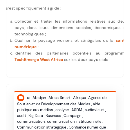
Il s’est spécifiquement agi de :
Collecter et traiter les informations relatives aux deux
pays, dans leurs dimensions sociales, économiques et
technologiques ;
Qualifier le paysage ivoiriens et sénégalais de la
santé
numérique
;
Identifier des partenaires potentiels au programme
TechEmerge West Africa
sur les deux pays cible.
.ci
,
Abidjan
,
Africa Smart
,
Afrique
,
Agence de
Soutien et de Développement des Médias
,
aide
publique aux médias
,
analyse
,
ASDM
,
audiovisuel
,
audit
,
Big Data
,
Business
,
Campaign
,
communication
,
communication institutionnelle
,
Communication stratégique
,
Confiance numérique
,