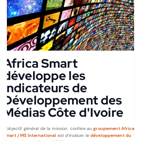
Africa Smart
développe les
Indicateurs de
Développement des
Médias Côte d'Ivoire
L’objectif général de la mission confiée au
groupement Africa
Smart / MS International
est d’évaluer le
développement du