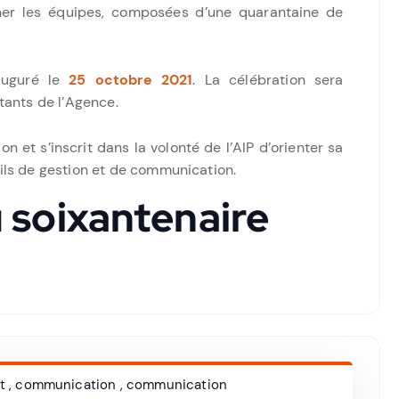
nner les équipes, composées d’une quarantaine de
auguré le
25 octobre 2021
. La célébration sera
ants de l’Agence.
 et s’inscrit dans la volonté de l’AIP d’orienter sa
ls de gestion et de communication.
u soixantenaire
t
,
communication
,
communication