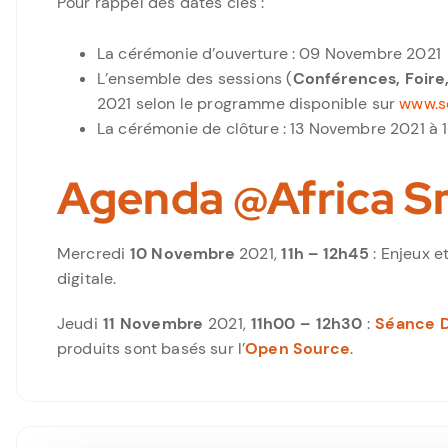
Pour rappel des dates clés :
La cérémonie d’ouverture : 09 Novembre 2021
L’ensemble des sessions (
Conférences, Foire,
2021 selon le programme disponible sur
www.s
La cérémonie de clôture : 13 Novembre 2021 à 
Agenda @Africa S
Mercredi
10 Novembre
2021,
11h – 12h45
: Enjeux e
digitale.
Jeudi
11 Novembre
2021,
11h00 – 12h30
:
Séance 
produits sont basés sur l’
Open Source
.