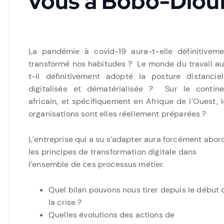
vous à Bobo-Diou
La pandémie à covid-19 aura-t-elle définitiveme
transformé nos habitudes ? Le monde du travail au
t-il définitivement adopté la posture distanciell
digitalisée et dématérialisée ? Sur le contine
africain, et spécifiquement en Afrique de l’Ouest, 
organisations sont elles réellement préparées ?
L’entreprise qui a su s’adapter aura forcément abor
les principes de transformation digitale dans
l’ensemble de ces processus métier.
Quel bilan pouvons nous tirer depuis le début 
la crise ?
Quelles évolutions des actions de