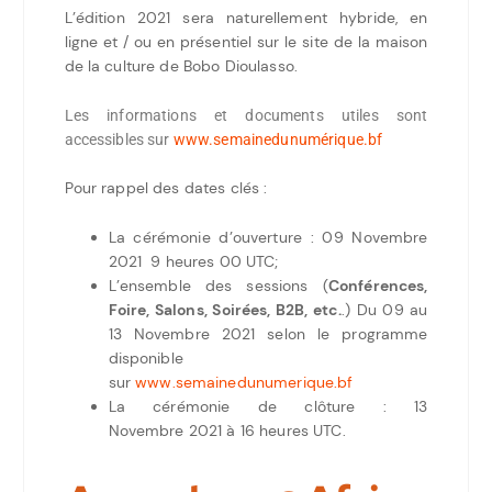
L’édition 2021 sera naturellement hybride, en
ligne et / ou en présentiel sur le site de la maison
de la culture de Bobo Dioulasso.
Les informations et documents utiles sont
accessibles sur
www.semainedunumérique.bf
Pour rappel des dates clés :
La cérémonie d’ouverture : 09 Novembre
2021 9 heures 00 UTC;
L’ensemble des sessions (
Conférences,
Foire, Salons, Soirées, B2B, etc.
.) Du 09 au
13 Novembre 2021 selon le programme
disponible
sur
www.semainedunumerique.bf
La cérémonie de clôture : 13
Novembre 2021 à 16 heures UTC.