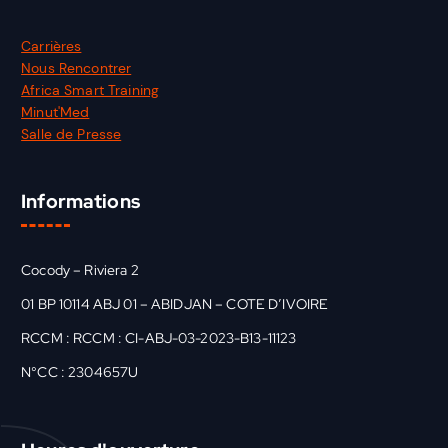
Carrières
Nous Rencontrer
Africa Smart Training
Minut'Med
Salle de Presse
Informations
Cocody – Riviera 2
01 BP 10114 ABJ 01 – ABIDJAN – COTE D’IVOIRE
RCCM : RCCM : CI-ABJ-03-2023-B13-11123
N°CC : 2304657U