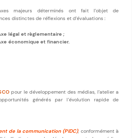
xes majeurs déterminés ont fait l’objet de
ces distinctes de réflexions et d’évaluations :
xe légal et règlementaire ;
Axe économique et financier.
SCO
pour le développement des médias, l’atelier a
 opportunités générés par l’évolution rapide de
ent de la communication (PIDC)
, conformément à