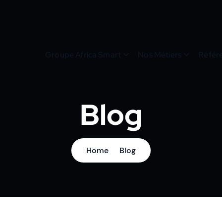
Groupe Africa Smart
Nos Métiers
Référ
Blog
Home
Blog