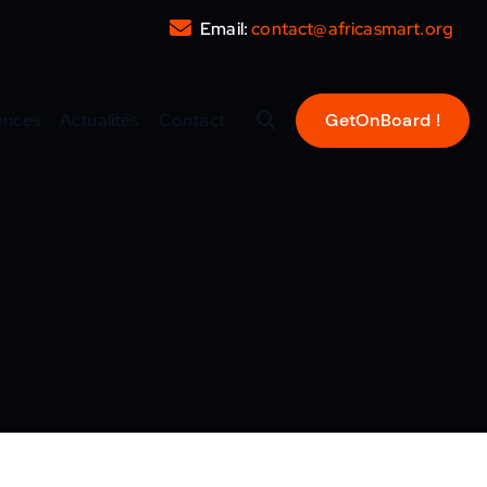
Email:
contact@africasmart.org
ences
Actualités
Contact