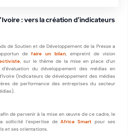
oire : vers la création d’indicateurs
nds de Soutien et de Développement de la Presse a
opportun de
faire un bilan
, empreint de vision
ectiviste
, sur le thème de la mise en place d’un
 d’évaluation du développement des médias en
d’Ivoire (Indicateurs de développement des médias
itères de performance des entreprises du secteur
dias).
 afin de parvenir à la mise en œuvre de ce cadre, le
a sollicité l’expertise de
Africa Smart
pour ses
ls et ses orientations.