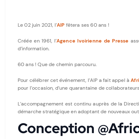
Le 02 juin 2021, l’
AIP
fêtera ses 60 ans !
Créée en 1961, l’
Agence Ivoirienne de Presse
assu
d’information.
60 ans ! Que de chemin parcouru.
Pour célébrer cet événement, l’AIP a fait appel à
Afr
pour l’occasion, d’une quarantaine de collaborateurs
L’accompagnement est continu auprès de la Direction
démarche stratégique en adoptant de nouveaux outi
Conception @Afri