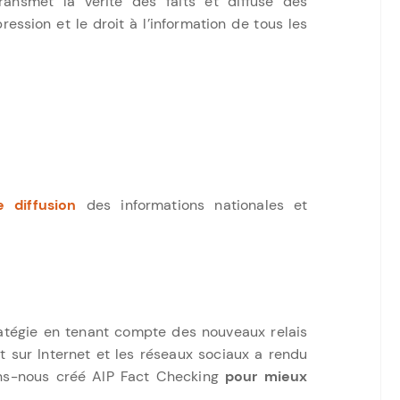
ransmet la vérité des faits et diffuse des
ression et le droit à l’information de tous les
 diffusion
des informations nationales et
tratégie en tenant compte des nouveaux relais
it sur Internet et les réseaux sociaux a rendu
ons-nous créé AIP Fact Checking
pour mieux