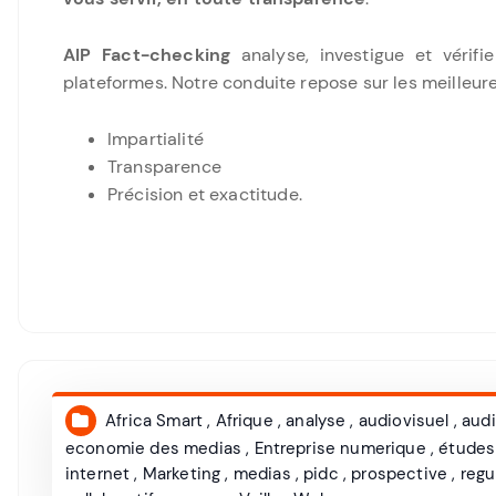
AIP Fact-checking
analyse, investigue et vérifie
plateformes. Notre conduite repose sur les meilleure
Impartialité
Transparence
Précision et exactitude.
Africa Smart
,
Afrique
,
analyse
,
audiovisuel
,
audi
economie des medias
,
Entreprise numerique
,
études
internet
,
Marketing
,
medias
,
pidc
,
prospective
,
regu