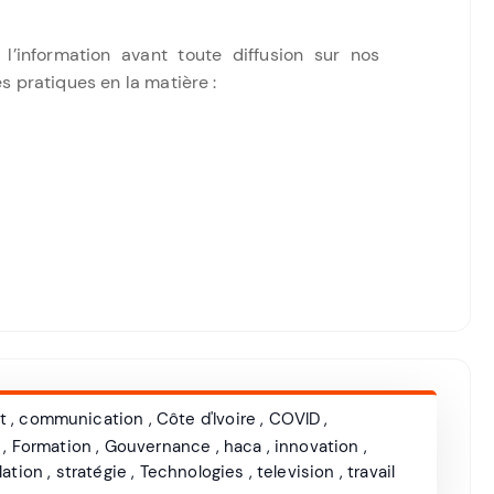
 l’information avant toute diffusion sur nos
s pratiques en la matière :
t
,
communication
,
Côte d'Ivoire
,
COVID
,
,
Formation
,
Gouvernance
,
haca
,
innovation
,
lation
,
stratégie
,
Technologies
,
television
,
travail