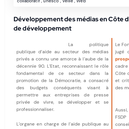
collaboratif
,
unesco
,
Veille
,
Web
Développement des médias en Côte d’Iv
de développement
La politique
Le Fo
publique d’aide au secteur des médias
jugé 
privés a connu une amorce à l’aube de la
prosp
décennie 90. L’Etat, reconnaissant le rôle
cadre
fondamental de ce secteur dans la
Côte 
promotion de la Démocratie, a consacré
et cr
des budgets conséquents visant à
des mé
permettre aux entreprises de presse
privée de vivre, se développer et se
professionnaliser.
Aussi,
FSDP 
L’organe en charge de l’aide publique au
consei