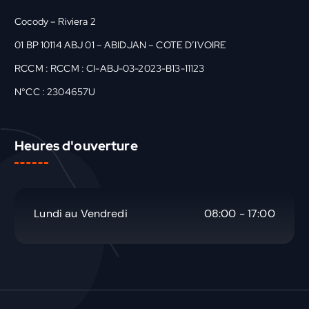
Cocody – Riviera 2
01 BP 10114 ABJ 01 – ABIDJAN – COTE D’IVOIRE
RCCM : RCCM : CI-ABJ-03-2023-B13-11123
N°CC : 2304657U
Heures d'ouverture
Lundi au Vendredi
08:00 - 17:00