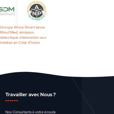
Groupe Africa Smart lance
Minut’Med, émission
didactique d’éducation aux
médias en Côte d’Ivoire
Travailler avec Nous ?
Nos Consultants à votre écoute