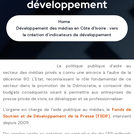
développement
Home
Développement des médias en Côte d’Ivoire : vers
la création d’indicateurs de développement
La politique publique d’aide au
secteur des médias privés a connu une amorce à l’aube de la
décennie 90. L’Etat, reconnaissant le rôle fondamental de ce
secteur dans la promotion de la Démocratie, a consacré des
budgets conséquents visant à permettre aux entreprises de
presse privée de vivre, se développer et se professionnaliser.
L’organe en charge de l’aide publique au médias, le
Fonds de
Soutien et de Développement de la Presse (FSDP)
, intervient
depuis 2009.
Dix années après sa création, ce sont plus de dix (10) milliards