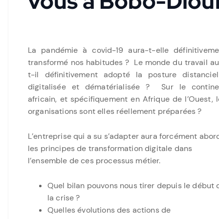
vous à Bobo-Diou
La pandémie à covid-19 aura-t-elle définitiveme
transformé nos habitudes ? Le monde du travail au
t-il définitivement adopté la posture distanciell
digitalisée et dématérialisée ? Sur le contine
africain, et spécifiquement en Afrique de l’Ouest, 
organisations sont elles réellement préparées ?
L’entreprise qui a su s’adapter aura forcément abor
les principes de transformation digitale dans
l’ensemble de ces processus métier.
Quel bilan pouvons nous tirer depuis le début 
la crise ?
Quelles évolutions des actions de