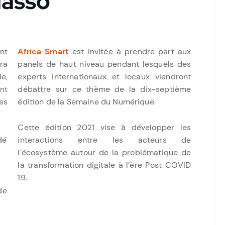
lasso
nt
Africa Smart
est invitée à prendre part aux
ra
panels de haut niveau pendant lesquels des
e,
experts internationaux et locaux viendront
nt
débattre sur ce thème de la dix-septième
les
édition de la Semaine du Numérique.
Cette édition 2021 vise à développer les
dé
interactions entre les acteurs de
l’écosystème autour de la problématique de
la transformation digitale à l’ère Post COVID
19.
de