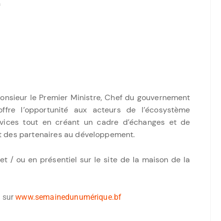
n
onsieur le Premier Ministre, Chef du gouvernement
offre l’opportunité aux acteurs de l’écosystème
rvices tout en créant un cadre d’échanges et de
et des partenaires au développement.
et / ou en présentiel sur le site de la maison de la
s sur
www.semainedunumérique.bf