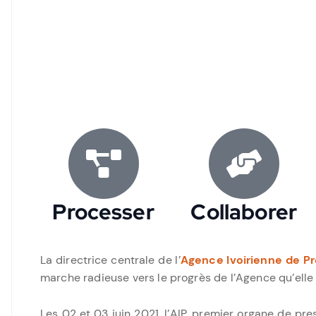
Processer
Collaborer
La directrice centrale de l’
Agence Ivoirienne de P
marche radieuse vers le progrès de l’Agence qu’elle 
Les 02 et 03 juin 2021, l’AIP, premier organe de pr