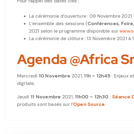
Pour rappel des dates clés :
La cérémonie d’ouverture : 09 Novembre 2021
L’ensemble des sessions (
Conférences, Foire,
2021 selon le programme disponible sur
www.s
La cérémonie de clôture : 13 Novembre 2021 à 
Agenda @Africa S
Mercredi
10 Novembre
2021,
11h – 12h45
: Enjeux e
digitale.
Jeudi
11 Novembre
2021,
11h00 – 12h30
:
Séance 
produits sont basés sur l’
Open Source
.