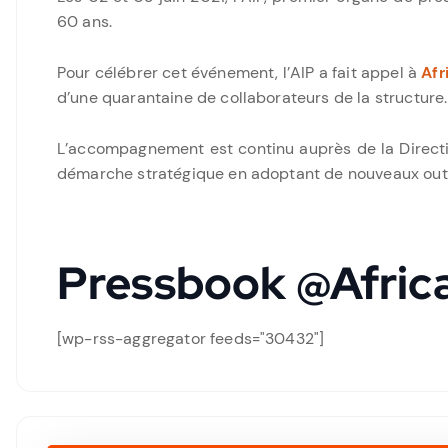
60 ans.
Pour célébrer cet événement, l’AIP a fait appel à
Afr
d’une quarantaine de collaborateurs de la structure.
L’accompagnement est continu auprès de la Direction
démarche stratégique en adoptant de nouveaux outi
Pressbook @Afric
[wp-rss-aggregator feeds="30432"]