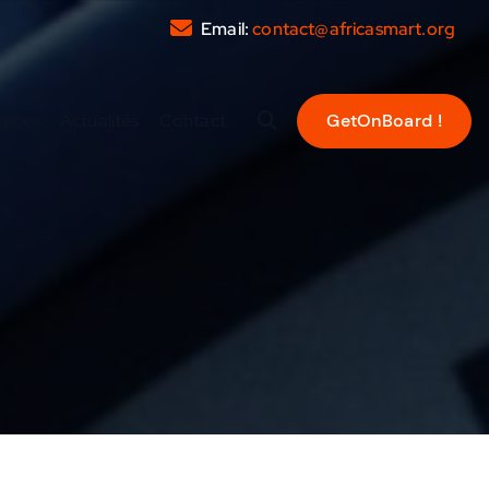
Email:
contact@africasmart.org
ences
Actualités
Contact