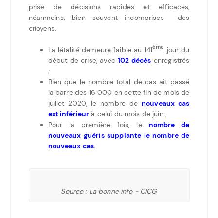
prise de décisions rapides et efficaces,
néanmoins, bien souvent incomprises des
citoyens.
ème
La létalité demeure faible au 141
jour du
début de crise, avec
102 décès
enregistrés
;
Bien que le nombre total de cas ait passé
la barre des 16 000 en cette fin de mois de
juillet 2020, le nombre de
nouveaux cas
est inférieur
à celui du mois de juin ;
Pour la première fois, le
nombre de
nouveaux guéris supplante le nombre de
nouveaux cas
.
Source : La bonne info - CICG