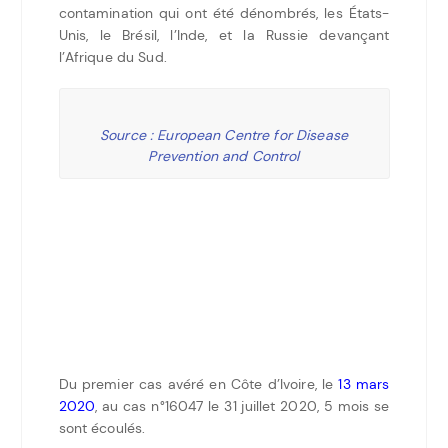
contamination qui ont été dénombrés, les États-
Unis, le Brésil, l’Inde, et la Russie devançant
l’Afrique du Sud.
Source : European Centre for Disease
Prevention and Control
Du premier cas avéré en Côte d’Ivoire, le
13 mars
2020
, au cas n°16047 le 31 juillet 2020, 5 mois se
sont écoulés.