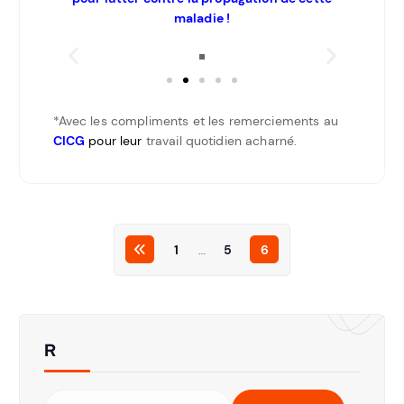
maladie !
*Avec les compliments et les remerciements au
CICG
pour leur
travail quotidien acharné.
1
…
5
6
R