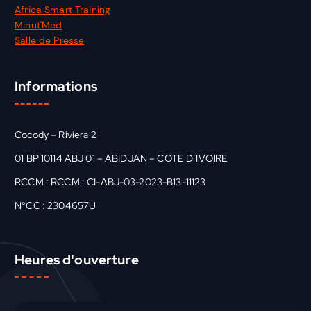
Africa Smart Training
Minut'Med
Salle de Presse
Informations
Cocody – Riviera 2
01 BP 10114 ABJ 01 – ABIDJAN – COTE D’IVOIRE
RCCM : RCCM : CI-ABJ-03-2023-B13-11123
N°CC : 2304657U
Heures d'ouverture