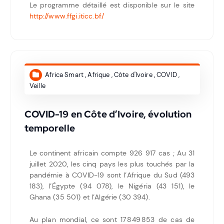
Le programme détaillé est disponible sur le site
http://www.ffgi.iticc.bf/
Africa Smart
,
Afrique
,
Côte d'Ivoire
,
COVID
,
Veille
COVID-19 en Côte d’Ivoire, évolution
temporelle
Le continent africain compte 926 917 cas ; Au 31
juillet 2020, les cinq pays les plus touchés par la
pandémie à COVID-19 sont l’Afrique du Sud (493
183), l’Égypte (94 078), le Nigéria (43 151), le
Ghana (35 501) et l’Algérie (30 394).
Au plan mondial, ce sont 17 849 853 de cas de