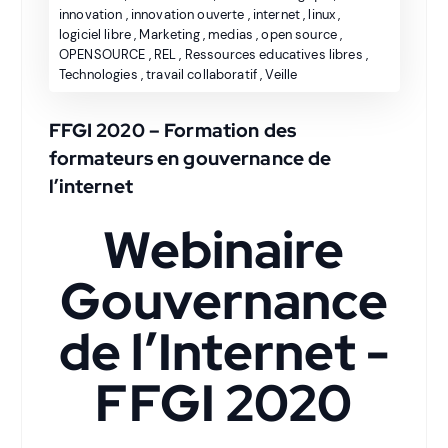
innovation
,
innovation ouverte
,
internet
,
linux
,
logiciel libre
,
Marketing
,
medias
,
open source
,
OPENSOURCE
,
REL
,
Ressources educatives libres
,
Technologies
,
travail collaboratif
,
Veille
FFGI 2020 – Formation des
formateurs en gouvernance de
l’internet
Webinaire
Gouvernance
de l’Internet -
FFGI 2020