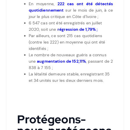
En moyenne,
222 cas ont été détectés
quotidiennement
sur le mois de juin, à ce
jour le plus critique en Côte d’Ivoire ;
6 547 cas ont été enregistrés en juillet
2020, soit une
régression de 1,79% ;
Par ailleurs, ce sont 215 cas quotidiens
(contre les 222) en moyenne qui ont été
identifiés ;
Le nombre de nouveaux guéris a connus
une
augmentation de 152,11%
, passant de 2
838 à 7 155 ;
La létalité demeure stable, enregistrant 35
et 34 unités sur les deux derniers mois.
Protégeons-