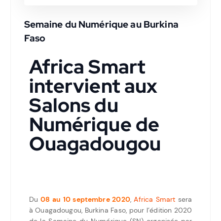
Semaine du Numérique au Burkina
Faso
Africa Smart
intervient aux
Salons du
Numérique de
Ouagadougou
Du
08 au 10 septembre 2020
,
Africa Smart
sera
à Ouagadougou, Burkina Faso, pour l’édition 2020