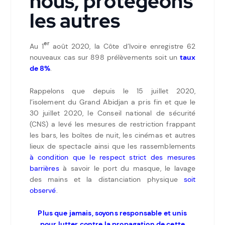
nous, protégeons
les autres
er
Au 1
août 2020, la Côte d’Ivoire enregistre 62
nouveaux cas sur 898 prélèvements soit un
taux
de 8%
.
Rappelons que depuis le 15 juillet 2020,
l’isolement du Grand Abidjan a pris fin et que le
30 juillet 2020, le Conseil national de sécurité
(CNS) a levé les mesures de restriction frappant
les bars, les boîtes de nuit, les cinémas et autres
lieux de spectacle ainsi que les rassemblements
à condition que le respect strict des mesures
barrières
à savoir le port du masque, le lavage
des mains et la distanciation physique
soit
observé
.
Plus que jamais, soyons responsable et unis
pour lutter contre la propagation de cette