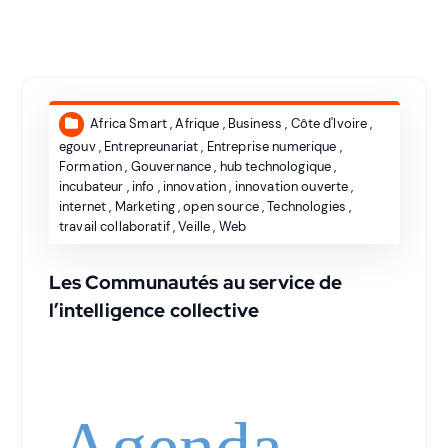
Africa Smart
,
Afrique
,
Business
,
Côte d'Ivoire
,
egouv
,
Entrepreunariat
,
Entreprise numerique
,
Formation
,
Gouvernance
,
hub technologique
,
incubateur
,
info
,
innovation
,
innovation ouverte
,
internet
,
Marketing
,
open source
,
Technologies
,
travail collaboratif
,
Veille
,
Web
Les Communautés au service de
l’intelligence collective