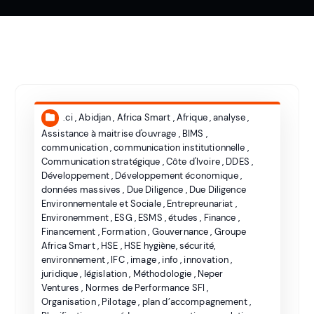
.ci
,
Abidjan
,
Africa Smart
,
Afrique
,
analyse
,
Assistance à maitrise d'ouvrage
,
BIMS
,
communication
,
communication institutionnelle
,
Communication stratégique
,
Côte d'Ivoire
,
DDES
,
Développement
,
Développement économique
,
données massives
,
Due Diligence
,
Due Diligence
Environnementale et Sociale
,
Entrepreunariat
,
Environemment
,
ESG
,
ESMS
,
études
,
Finance
,
Financement
,
Formation
,
Gouvernance
,
Groupe
Africa Smart
,
HSE
,
HSE hygiène, sécurité,
environnement
,
IFC
,
image
,
info
,
innovation
,
juridique
,
législation
,
Méthodologie
,
Neper
Ventures
,
Normes de Performance SFI
,
Organisation
,
Pilotage
,
plan d’accompagnement
,