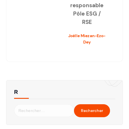
responsable
Pôle ESG /
RSE
Joëlle Miezan
-Ezo-
Dey
R