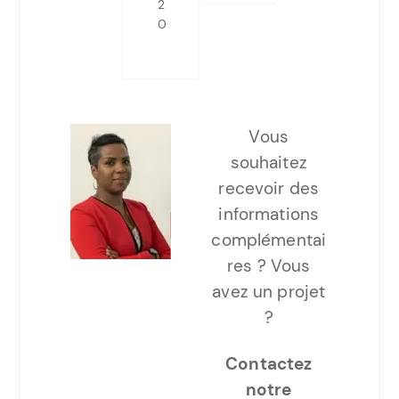
2
0
Vous
souhaitez
recevoir des
informations
complémentai
res ? Vous
avez un projet
?
Contactez
notre