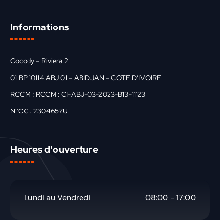
Informations
Cocody – Riviera 2
01 BP 10114 ABJ 01 – ABIDJAN – COTE D’IVOIRE
RCCM : RCCM : CI-ABJ-03-2023-B13-11123
N°CC : 2304657U
Heures d'ouverture
Lundi au Vendredi
08:00 - 17:00