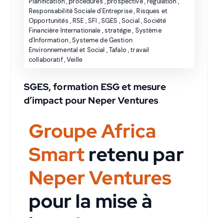
Planification
,
procédures
,
prospective
,
regulation
,
Responsabilité Sociale d'Entreprise
,
Risques et
Opportunités
,
RSE
,
SFI
,
SGES
,
Social
,
Société
Financière Internationale
,
stratégie
,
Système
d'Information
,
Systeme de Gestion
Environnemental et Social
,
Tafalo
,
travail
collaboratif
,
Veille
SGES, formation ESG et mesure
d’impact pour Neper Ventures
Groupe Africa
Smart
retenu par
Neper Ventures
pour la mise à