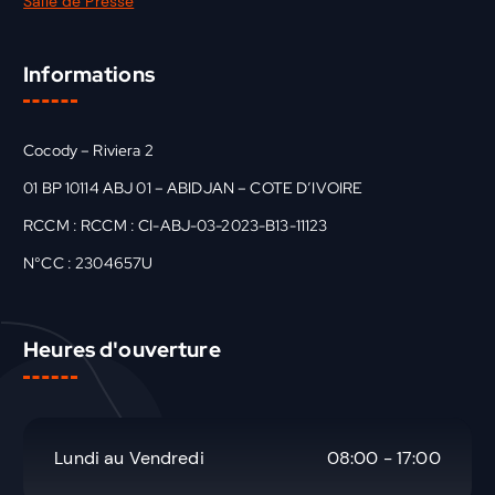
Salle de Presse
Informations
Cocody – Riviera 2
01 BP 10114 ABJ 01 – ABIDJAN – COTE D’IVOIRE
RCCM : RCCM : CI-ABJ-03-2023-B13-11123
N°CC : 2304657U
Heures d'ouverture
Lundi au Vendredi
08:00 - 17:00