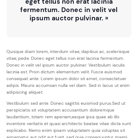
eget tellus non erat lacinia
fermentum. Donec in velit vel
ipsum auctor pulvinar. »
Quisque diam lorem, interdum vitae, dapibus ac, scelerisque
vitae, pede. Donec eget tellus non erat lacinia fermentum.
Donec in velit vel ipsum auctor pulvinar. Vestibulum iaculis
lacinia est. Proin dictum elementum velit. Fusce euismod
consequat ante. Lorem ipsum dolor sit amet, consectetuer
adipis. Mauris accumsan nulla vel diam. Sed in lacus ut enim
adipiscing aliquet.
Vestibulum sed ante. Donec sagittis euismod purus.Sed ut
perspiciatis sit voluptatem accusantium doloremque
laudantium, totam rem aperiam,eaque ipsa quae ab illo
inventore veritatis et quasi architecto beatae vitae dicta sunt
explicabo. Nemo enim ipsam voluptatem quia voluptas sit
aspernatur aut odit aut fugit, sed quia consequuntur magni