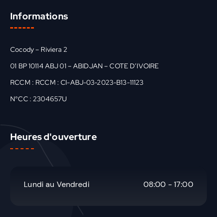
Informations
Cocody – Riviera 2
01 BP 10114 ABJ 01 – ABIDJAN – COTE D’IVOIRE
RCCM : RCCM : CI-ABJ-03-2023-B13-11123
N°CC : 2304657U
Heures d'ouverture
Lundi au Vendredi
08:00 - 17:00