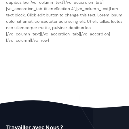
dapibus leo.[/vc_column_text][/vc_accordion_tab]
[vc_accordion_tab title= »Section 4″][vc_column_text]I am
text block. Click edit button to change this text. Lorem ipsum
dolor sit amet, consectetur adipiscing elit. Ut elit tellus, luctus
nec ullamcorper mattis, pulvinar dapibus leo.
[/vc_column_text][/vc_accordion_tab][/vc_accordion]
[/vc_column][/vc_row]
Travailler avec Nous ?